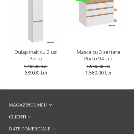
Dulap inalt cu 2 usi
Masca cu 3 sertare
Porto
Porto 94 cm
1.100,00 Lei
1.940,00 Lei
880,00 Lei
1.560,00 Lei
MAGAZINUL MEU
CLIENTI
DATE COMERCIALE