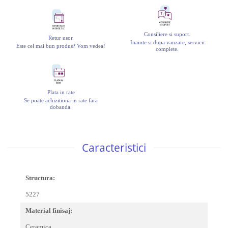
Consiliere si suport.
Retur usor.
Inainte si dupa vanzare, servicii
Este cel mai bun produs? Vom vedea!
complete.
Plata in rate
Se poate achizitiona in rate fara
dobanda.
Caracteristici
Structura:
5227
Material finisaj:
Ceramica