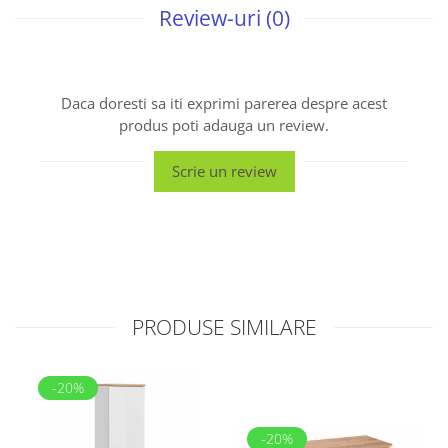
Review-uri
(0)
Daca doresti sa iti exprimi parerea despre acest
produs poti adauga un review.
Scrie un review
PRODUSE SIMILARE
-20%
-20%