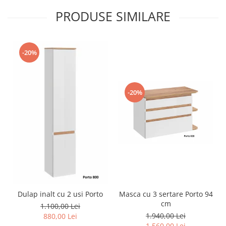
PRODUSE SIMILARE
-20%
-20%
Dulap inalt cu 2 usi Porto
Masca cu 3 sertare Porto 94
cm
1.100,00 Lei
1.940,00 Lei
880,00 Lei
1.560,00 Lei