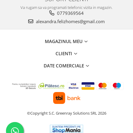
Va rugam sa va programati telefonic vizita in magazin.
0779369564
alexandra.felizhomes@gmail.com
MAGAZINUL MEU
CLIENTI
DATE COMERCIALE
©Copyright S.C. Greenray Solutions SRL 2026