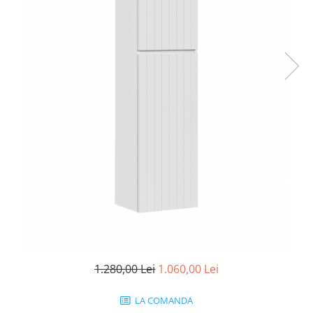
Rafturi
Banchete
Oferte speciale
Sezlong living
1.280,00 Lei
1.060,00 Lei
LA COMANDA