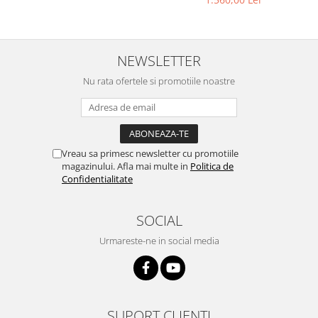
NEWSLETTER
Nu rata ofertele si promotiile noastre
Vreau sa primesc newsletter cu promotiile
magazinului. Afla mai multe in
Politica de
Confidentialitate
SOCIAL
Urmareste-ne in social media
SUPORT CLIENTI