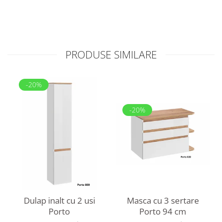
PRODUSE SIMILARE
-20%
-20%
Dulap inalt cu 2 usi
Masca cu 3 sertare
Porto
Porto 94 cm