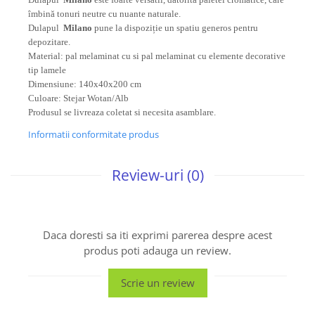
îmbină tonuri neutre cu nuante naturale.
Dulapul
Milano
pune la dispoziție un spatiu generos pentru
depozitare.
Material: pal melaminat cu si pal melaminat cu elemente decorative
tip lamele
Dimensiune: 140x40x200 cm
Culoare: Stejar Wotan/Alb
Produsul se livreaza coletat si necesita asamblare.
Informatii conformitate produs
Review-uri
(0)
Daca doresti sa iti exprimi parerea despre acest
produs poti adauga un review.
Scrie un review