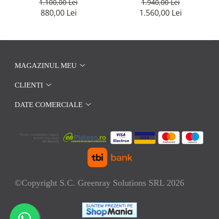
1.100,00 Lei
1.940,00 Lei
880,00 Lei
1.560,00 Lei
MAGAZINUL MEU
CLIENTI
DATE COMERCIALE
©Copyright S.C. Greenray Solutions SRL 2026