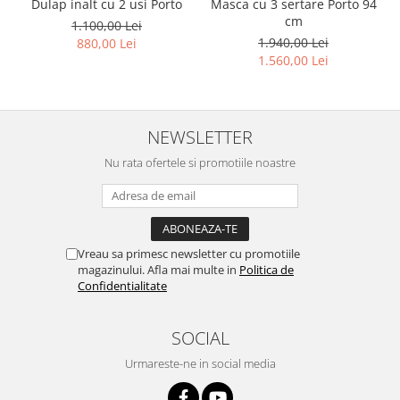
Dulap inalt cu 2 usi Porto
Masca cu 3 sertare Porto 94
cm
1.100,00 Lei
1.940,00 Lei
880,00 Lei
1.560,00 Lei
NEWSLETTER
Nu rata ofertele si promotiile noastre
Vreau sa primesc newsletter cu promotiile
magazinului. Afla mai multe in
Politica de
Confidentialitate
SOCIAL
Urmareste-ne in social media