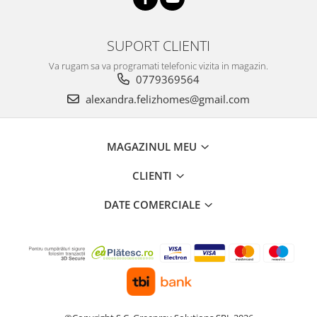
SUPORT CLIENTI
Va rugam sa va programati telefonic vizita in magazin.
0779369564
alexandra.felizhomes@gmail.com
MAGAZINUL MEU
CLIENTI
DATE COMERCIALE