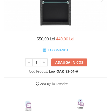
Rafturi
Banchete
Oferte speciale
Sezlong living
550,00 Lei
440,00 Lei
LA COMANDA
ADAUGA IN COS
Cod Produs:
Leo_OAK_83-01-A
Adauga la Favorite