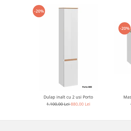
-20%
-20%
Dulap inalt cu 2 usi Porto
Mas
1.100,00 Lei
880,00 Lei