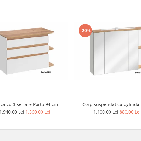
-20%
ca cu 3 sertare Porto 94 cm
Corp suspendat cu oglinda 
1.940,00 Lei
1.560,00 Lei
1.100,00 Lei
880,00 Lei