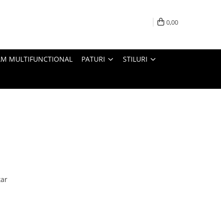
0,00
M MULTIFUNCTIONAL
PATURI
STILURI
tar