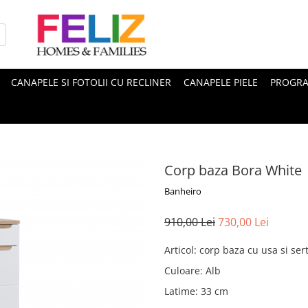
CANAPELE SI FOTOLII CU RECLINER
CANAPELE PIELE
PROGRA
Corp baza Bora White
Banheiro
910,00 Lei
730,00 Lei
Articol
:
corp baza cu usa si ser
Culoare
:
Alb
Latime
:
33 cm