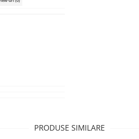
view-uri
(0)
PRODUSE SIMILARE