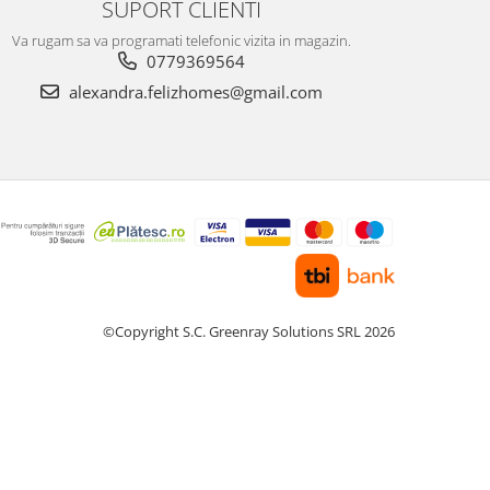
SUPORT CLIENTI
Va rugam sa va programati telefonic vizita in magazin.
0779369564
alexandra.felizhomes@gmail.com
©Copyright S.C. Greenray Solutions SRL 2026