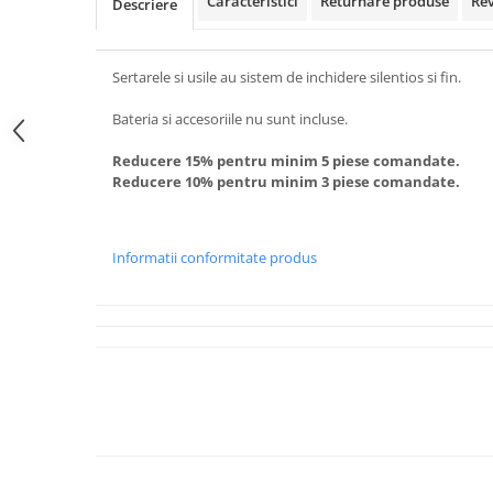
Caracteristici
Returnare produse
Re
Descriere
Sertarele si usile au sistem de inchidere silentios si fin.
Bateria si accesoriile nu sunt incluse.
Reducere 15% pentru minim 5 piese comandate.
Reducere 10% pentru minim 3 piese comandate.
Informatii conformitate produs