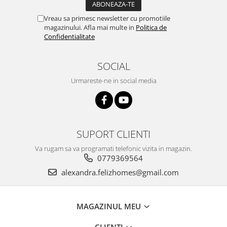
Vreau sa primesc newsletter cu promotiile
magazinului. Afla mai multe in
Politica de
Confidentialitate
SOCIAL
Urmareste-ne in social media
SUPORT CLIENTI
Va rugam sa va programati telefonic vizita in magazin.
0779369564
alexandra.felizhomes@gmail.com
MAGAZINUL MEU