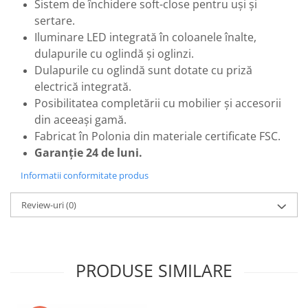
Sistem de închidere soft-close pentru uși și
sertare.
Iluminare LED integrată în coloanele înalte,
dulapurile cu oglindă și oglinzi.
Dulapurile cu oglindă sunt dotate cu priză
electrică integrată.
Posibilitatea completării cu mobilier și accesorii
din aceeași gamă.
Fabricat în Polonia din materiale certificate FSC.
Garanție 24 de luni.
Informatii conformitate produs
Review-uri
(0)
PRODUSE SIMILARE