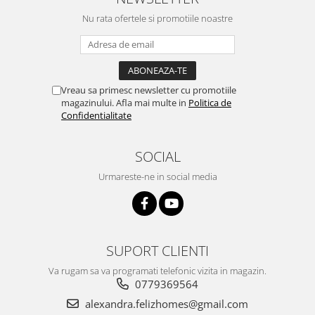
Nu rata ofertele si promotiile noastre
Vreau sa primesc newsletter cu promotiile
magazinului. Afla mai multe in
Politica de
Confidentialitate
SOCIAL
Urmareste-ne in social media
SUPORT CLIENTI
Va rugam sa va programati telefonic vizita in magazin.
0779369564
alexandra.felizhomes@gmail.com