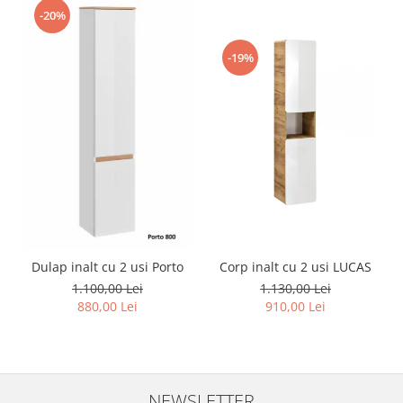
-20%
-19%
Dulap inalt cu 2 usi Porto
Corp inalt cu 2 usi LUCAS
1.100,00 Lei
1.130,00 Lei
880,00 Lei
910,00 Lei
NEWSLETTER