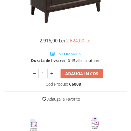
Rafturi
Banchete
Oferte speciale
Sezlong living
2.916,00 Lei
2.624,00 Lei
LA COMANDA
Durata de livrare:
10-15 zile lucratoare
ADAUGA IN COS
Cod Produs:
C6008
Adauga la Favorite