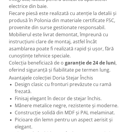
electrice din baie.
Fiecare piesă este realizată cu atenție la detalii și
produsă în Polonia din materiale certificate FSC,
provenite din surse gestionate responsabil.
Mobilierul este livrat demontat, împreună cu
instrucțiuni clare de montaj, astfel încât
asamblarea poate fi realizată rapid și ușor, fără
cunoștințe tehnice speciale.
Colecția beneficiază de o
garanție de 24 de luni
,
oferind siguranță și fiabilitate pe termen lung.
Avantajele colecției Doria Stejar Închis
Design clasic cu fronturi prevăzute cu ramă
frezată.
Finisaj elegant în decor de stejar închis.
Mânere metalice negre, rezistente și moderne.
Construcție solidă din MDF și PAL melaminat.
Picioare din lemn pentru un aspect aerisit și
elegant.