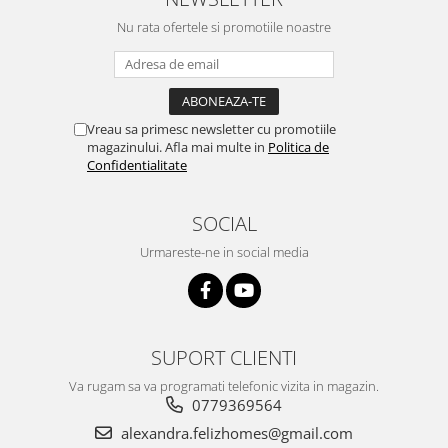
Nu rata ofertele si promotiile noastre
Vreau sa primesc newsletter cu promotiile
magazinului. Afla mai multe in
Politica de
Confidentialitate
SOCIAL
Urmareste-ne in social media
SUPORT CLIENTI
Va rugam sa va programati telefonic vizita in magazin.
0779369564
alexandra.felizhomes@gmail.com