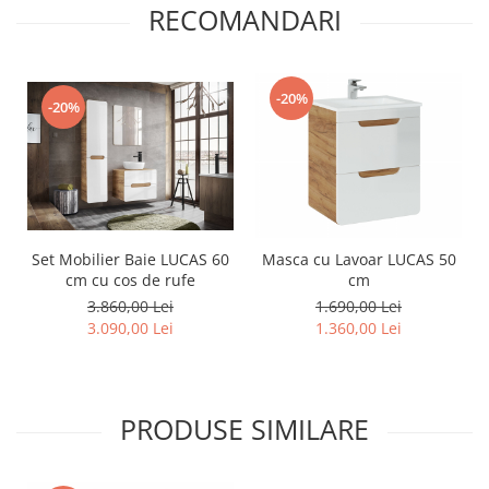
RECOMANDARI
-20%
-20%
Set Mobilier Baie LUCAS 60
Masca cu Lavoar LUCAS 50
cm cu cos de rufe
cm
3.860,00 Lei
1.690,00 Lei
3.090,00 Lei
1.360,00 Lei
PRODUSE SIMILARE