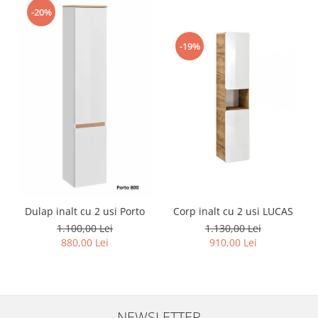
-20%
-19%
Dulap inalt cu 2 usi Porto
Corp inalt cu 2 usi LUCAS
1.100,00 Lei
1.130,00 Lei
880,00 Lei
910,00 Lei
NEWSLETTER