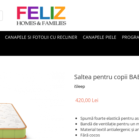
CANAPELE SI FOTOLII CU RECLINER
CANAPELE PIELE
PROGRA
Saltea pentru copii B
iSleep
420,00 Lei
Spumă foarte elastică pentru asi
Bandă de ventilație pentru un m
Material textil antialergenic și a
Fără cocos