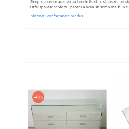
iSleep, deoarece acestea au lamele flexibile și absorb presi
astfel sporesc confortul pentru a avea un somn mai bun și
Informatii conformitate produs
-40%