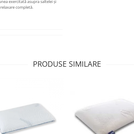
unea exercitată asupra saltelei și
 relaxare completă.
PRODUSE SIMILARE