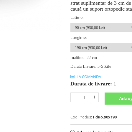
strat suplimentar de 3 cm de
caută un suport ortopedic sta
Latime
:
Lungime
:
Inaltime
:
22 cm
Durata Livrare
:
3-5 Zile
LA COMANDA
Durata de livrare:
1
Adaug
Cod Produs:
I_duo.90x190