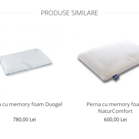
PRODUSE SIMILARE
Perna cu memory foam Duogel
Perna cu memory fo
NaturComfort
780,00 Lei
600,00 Lei