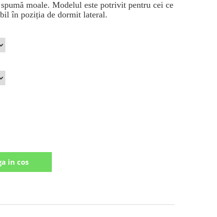
 spumă moale. Modelul este potrivit pentru cei ce
bil în poziția de dormit lateral.
a in cos