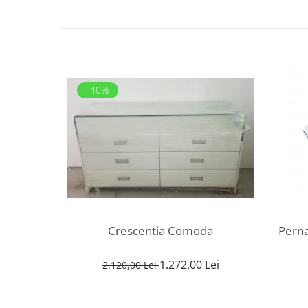
-40%
Crescentia Comoda
1.272,00 Lei
2.120,00 Lei