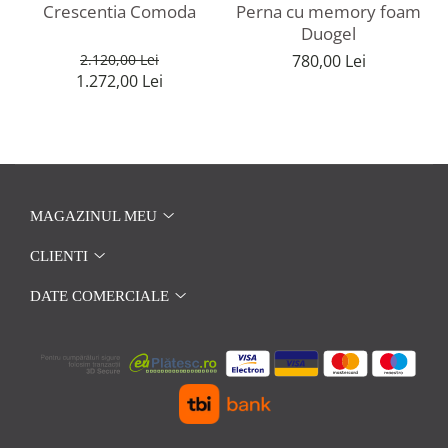
Crescentia Comoda
Perna cu memory foam
Duogel
2.120,00 Lei
780,00 Lei
1.272,00 Lei
MAGAZINUL MEU
CLIENTI
DATE COMERCIALE