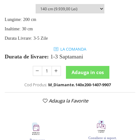
Lungime
:
200 cm
Inaltime
:
30 cm
Durata Livrare
:
3-5 Zile
LA COMANDA
Durata de livrare:
1-3 Saptamani
Adauga in cos
Cod Produs:
M_Diamante.140x200-1407-9907
Adauga la Favorite
Consiliere si suport.
Retur usor.