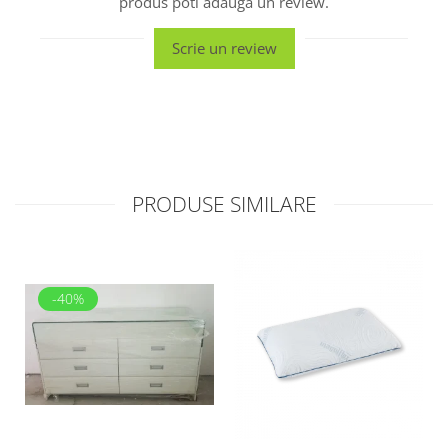
produs poti adauga un review.
Scrie un review
PRODUSE SIMILARE
-40%