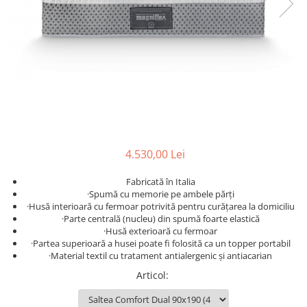
Rafturi
Banchete
Oferte speciale
Sezlong living
4.530,00 Lei
Fabricată în Italia
·Spumă cu memorie pe ambele părți
·Husă interioară cu fermoar potrivită pentru curățarea la domiciliu
·Parte centrală (nucleu) din spumă foarte elastică
·Husă exterioară cu fermoar
·Partea superioară a husei poate fi folosită ca un topper portabil
·Material textil cu tratament antialergenic și antiacarian
Articol
: