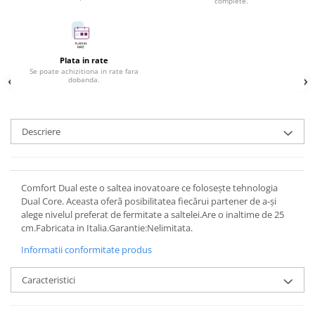
complete.
Plata in rate
Se poate achizitiona in rate fara
dobanda.
Descriere
Comfort Dual este o saltea inovatoare ce folosește tehnologia
Dual Core. Aceasta oferă posibilitatea fiecărui partener de a-și
alege nivelul preferat de fermitate a saltelei.Are o inaltime de 25
cm.Fabricata in Italia.Garantie:Nelimitata.
Informatii conformitate produs
Caracteristici