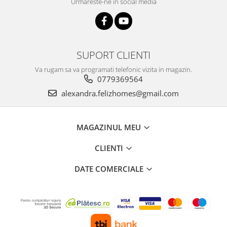
Urmareste-ne in social media
SUPORT CLIENTI
Va rugam sa va programati telefonic vizita in magazin.
0779369564
alexandra.felizhomes@gmail.com
MAGAZINUL MEU
CLIENTI
DATE COMERCIALE