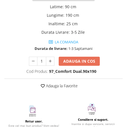
Latime
:
90 cm
Lungime
:
190 cm
Inaltime
:
25 cm
Durata Livrare
:
3-5 Zile
LA COMANDA
Durata de livrare:
1-3 Saptamani
ADAUGA IN COS
Cod Produs:
97_Comfort Dual.90x190
Adauga la Favorite
Consiliere si suport.
Retur usor.
Inainte si dupa vanzare, servicii
Este cel mai bun produs? Vom vedea!