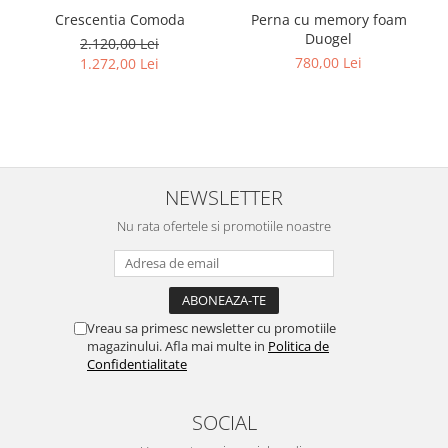
Crescentia Comoda
Perna cu memory foam
Duogel
2.120,00 Lei
780,00 Lei
1.272,00 Lei
NEWSLETTER
Nu rata ofertele si promotiile noastre
Vreau sa primesc newsletter cu promotiile
magazinului. Afla mai multe in
Politica de
Confidentialitate
SOCIAL