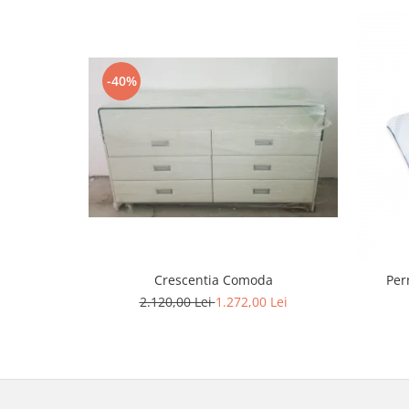
-40%
Crescentia Comoda
2.120,00 Lei
1.272,00 Lei