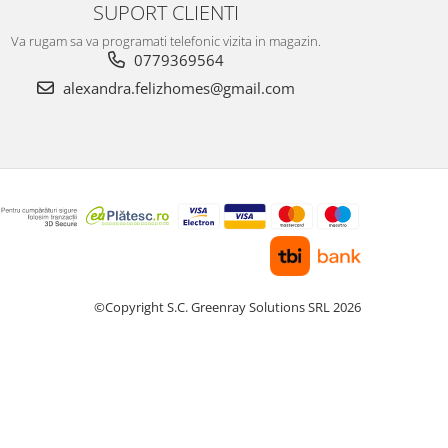
SUPORT CLIENTI
Va rugam sa va programati telefonic vizita in magazin.
0779369564
alexandra.felizhomes@gmail.com
©Copyright S.C. Greenray Solutions SRL 2026