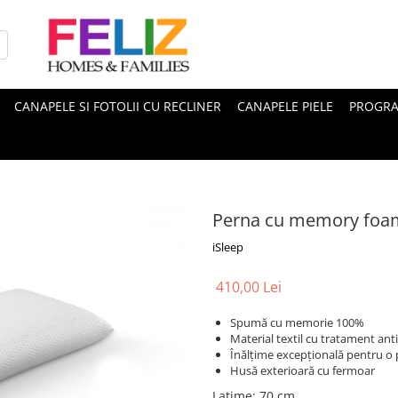
CANAPELE SI FOTOLII CU RECLINER
CANAPELE PIELE
PROGRA
Perna cu memory fo
iSleep
410,00 Lei
Spumă cu memorie 100%
Material textil cu tratament ant
Înălțime excepțională pentru o p
Husă exterioară cu fermoar
Latime
:
70 cm