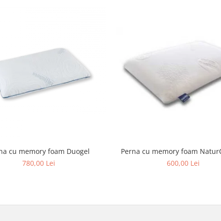
Perna cu memory foam Duogel
Perna cu memory foam Natur
780,00 Lei
600,00 Lei