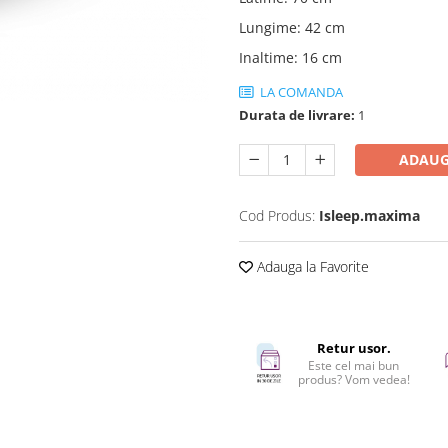
Lungime
:
42 cm
Inaltime
:
16 cm
LA COMANDA
Durata de livrare:
1
ADAUG
Cod Produs:
Isleep.maxima
Adauga la Favorite
Retur usor.
Este cel mai bun
produs? Vom vedea!