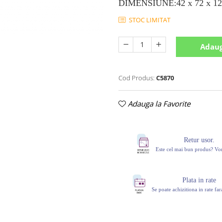
DIMENSIUNE:42 x 72 x 12
STOC LIMITAT
Adaug
Cod Produs:
C5870
Adauga la Favorite
Retur usor.
Este cel mai bun produs? V
Plata in rate
Se poate achizitiona in rate fa