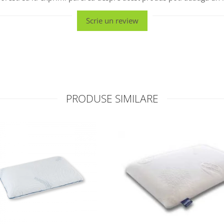
Scrie un review
PRODUSE SIMILARE