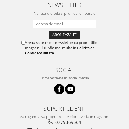
NEWSLETTER
Nu rata ofertele si promotiile noastre
Vreau sa primesc newsletter cu promotiile
magazinului. Afla mai multe in
Politica de
Confidentialitate
SOCIAL
Urmareste-ne in social media
SUPORT CLIENTI
Va rugam sa va programati telefonic vizita in magazin.
0779369564