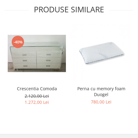
PRODUSE SIMILARE
-40%
Crescentia Comoda
Perna cu memory foam
Duogel
2.120,00 Lei
780,00 Lei
1.272,00 Lei