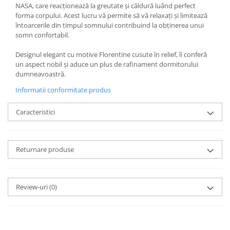
NASA, care reacționează la greutate și căldură luând perfect
forma corpului. Acest lucru vă permite să vă relaxați și limitează
întoarcerile din timpul somnului contribuind la obținerea unui
somn confortabil.
Designul elegant cu motive Florentine cusute în relief, îi conferă
un aspect nobil și aduce un plus de rafinament dormitorului
dumneavoastră.
Informatii conformitate produs
Caracteristici
Returnare produse
Review-uri
(0)