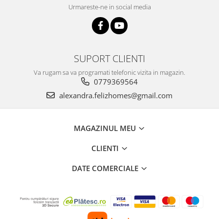
Urmareste-ne in social media
SUPORT CLIENTI
Va rugam sa va programati telefonic vizita in magazin.
0779369564
alexandra.felizhomes@gmail.com
MAGAZINUL MEU
CLIENTI
DATE COMERCIALE