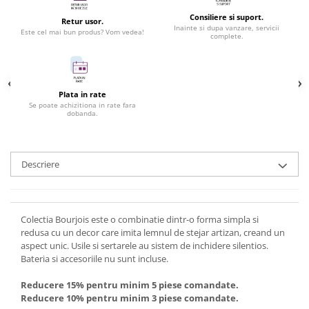
Consiliere si suport.
Retur usor.
Inainte si dupa vanzare, servicii
Este cel mai bun produs? Vom vedea!
complete.
Plata in rate
Se poate achizitiona in rate fara
dobanda.
Descriere
Colectia Bourjois este o combinatie dintr-o forma simpla si
redusa cu un decor care imita lemnul de stejar artizan, creand un
aspect unic. Usile si sertarele au sistem de inchidere silentios.
Bateria si accesoriile nu sunt incluse.
Reducere 15% pentru minim 5 piese comandate.
Reducere 10% pentru minim 3 piese comandate.