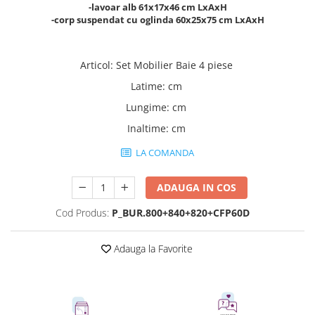
-lavoar alb 61x17x46 cm LxAxH
-corp suspendat cu oglinda 60x25x75 cm LxAxH
Articol
:
Set Mobilier Baie 4 piese
Latime
:
cm
Lungime
:
cm
Inaltime
:
cm
LA COMANDA
ADAUGA IN COS
Cod Produs:
P_BUR.800+840+820+CFP60D
Adauga la Favorite