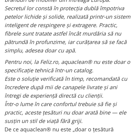
Secretul lor constă în protecția dublă împotriva
petelor lichide și solide, realizată printr-un sistem
inteligent de respingere și extragere. Practic,
fibrele sunt tratate astfel încât murdăria să nu
pătrundă în profunzime, iar curățarea să se facă
simplu, adesea doar cu apă.
Pentru noi, la Feliz.ro, aquaclean® nu este doar o
specificație tehnică într-un catalog.
Este o soluție verificată în timp, recomandată cu
încredere după mii de canapele livrate și ani
întregi de experiență directă cu clienții.
Într-o lume în care confortul trebuie să fie și
practic, aceste țesături nu doar arată bine — ele
susțin un stil de viață fără griji.
De ce aquaclean® nu este „doar o țesătură