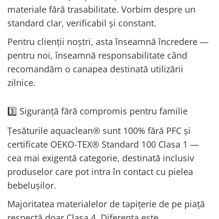
materiale fără trasabilitate. Vorbim despre un
standard clar, verificabil și constant.
Pentru clienții noștri, asta înseamnă încredere —
pentru noi, înseamnă responsabilitate când
recomandăm o canapea destinată utilizării
zilnice.
3️⃣ Siguranță fără compromis pentru familie
Țesăturile aquaclean® sunt 100% fără PFC și
certificate OEKO-TEX® Standard 100 Clasa 1 —
cea mai exigentă categorie, destinată inclusiv
produselor care pot intra în contact cu pielea
bebelușilor.
Majoritatea materialelor de tapițerie de pe piață
respectă doar Clasa 4. Diferența este