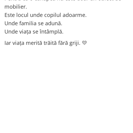
mobilier.
Este locul unde copilul adoarme.
Unde familia se adună.
Unde viața se întâmplă.
Iar viața merită trăită fără griji. 💛