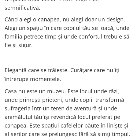
semnificativă.
Când alegi o canapea, nu alegi doar un design.
Alegi un spațiu în care copilul tău se joacă, unde
familia petrece timp și unde confortul trebuie să
fie și sigur.
Eleganță care se trăiește. Curățare care nu îți
întrerupe momentele.
Casa nu este un muzeu. Este locul unde râzi,
unde primești prieteni, unde copiii transformă
sufrageria într-un teren de aventură și unde
animăluțul tău își revendică locul preferat pe
canapea. Este spațiul cafelelor băute în liniște și
al serilor care se prelungesc fără să simți timpul.