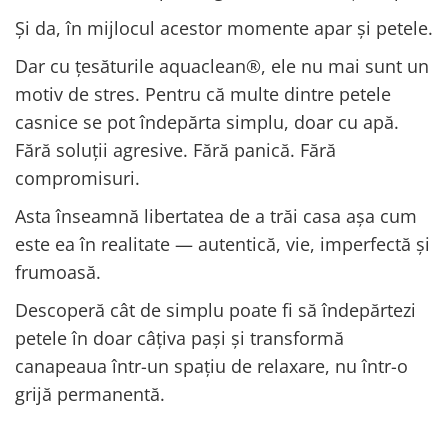
Și da, în mijlocul acestor momente apar și petele.
Dar cu țesăturile aquaclean®, ele nu mai sunt un
motiv de stres. Pentru că multe dintre petele
casnice se pot îndepărta simplu, doar cu apă.
Fără soluții agresive. Fără panică. Fără
compromisuri.
Asta înseamnă libertatea de a trăi casa așa cum
este ea în realitate — autentică, vie, imperfectă și
frumoasă.
Descoperă cât de simplu poate fi să îndepărtezi
petele în doar câțiva pași și transformă
canapeaua într-un spațiu de relaxare, nu într-o
grijă permanentă.