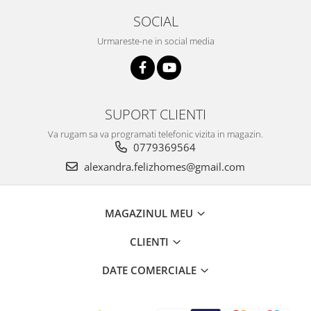
SOCIAL
Urmareste-ne in social media
SUPORT CLIENTI
Va rugam sa va programati telefonic vizita in magazin.
0779369564
alexandra.felizhomes@gmail.com
MAGAZINUL MEU
CLIENTI
DATE COMERCIALE