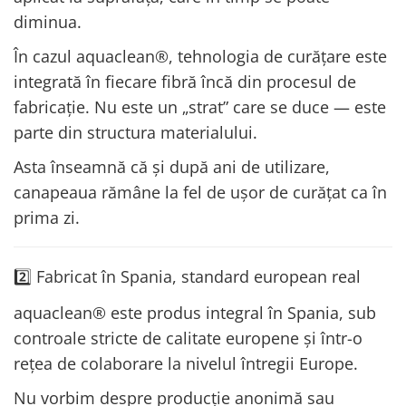
diminua.
În cazul aquaclean®, tehnologia de curățare este
integrată în fiecare fibră încă din procesul de
fabricație. Nu este un „strat” care se duce — este
parte din structura materialului.
Asta înseamnă că și după ani de utilizare,
canapeaua rămâne la fel de ușor de curățat ca în
prima zi.
2️⃣ Fabricat în Spania, standard european real
aquaclean® este produs integral în Spania, sub
controale stricte de calitate europene și într-o
rețea de colaborare la nivelul întregii Europe.
Nu vorbim despre producție anonimă sau