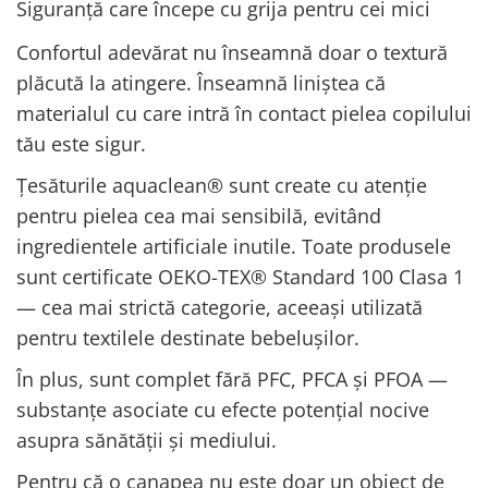
Siguranță care începe cu grija pentru cei mici
Confortul adevărat nu înseamnă doar o textură
plăcută la atingere. Înseamnă liniștea că
materialul cu care intră în contact pielea copilului
tău este sigur.
Țesăturile aquaclean® sunt create cu atenție
pentru pielea cea mai sensibilă, evitând
ingredientele artificiale inutile. Toate produsele
sunt certificate OEKO-TEX® Standard 100 Clasa 1
— cea mai strictă categorie, aceeași utilizată
pentru textilele destinate bebelușilor.
În plus, sunt complet fără PFC, PFCA și PFOA —
substanțe asociate cu efecte potențial nocive
asupra sănătății și mediului.
Pentru că o canapea nu este doar un obiect de